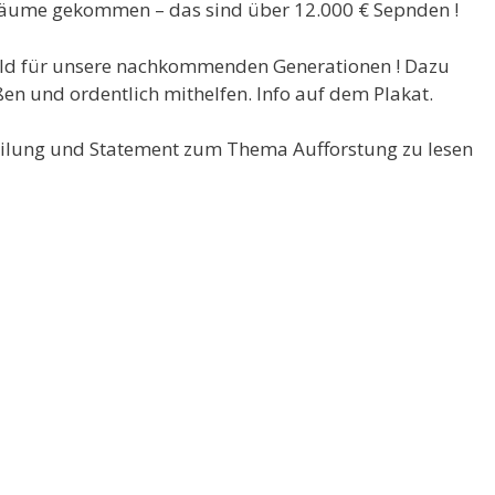
äume gekommen – das sind über 12.000 € Sepnden !
ald für unsere nachkommenden Generationen ! Dazu
en und ordentlich mithelfen. Info auf dem Plakat.
teilung und Statement zum Thema Aufforstung zu lesen