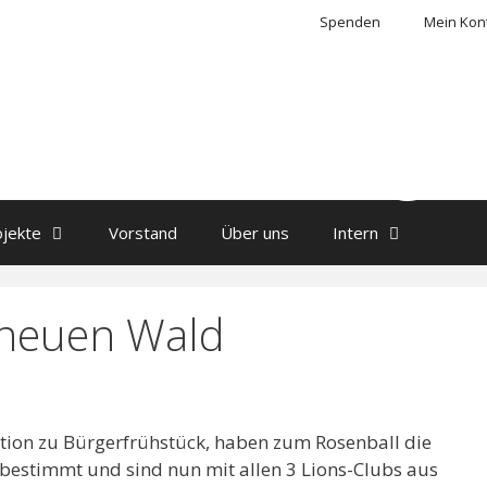
Spenden
Mein Kon
ons Club Sang
ojekte
Vorstand
Über uns
Intern
 neuen Wald
ktion zu Bürgerfrühstück, haben zum Rosenball die
estimmt und sind nun mit allen 3 Lions-Clubs aus