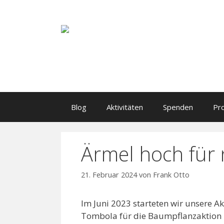
Li
Blog
Aktivitäten
Spenden
Pr
Ärmel hoch für
21. Februar 2024
von
Frank Otto
Im Juni 2023 starteten wir unsere A
Tombola für die Baumpflanzaktion b