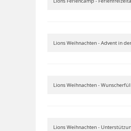
Lions Feriencamp - Ferienfreizeita
Lions Weihnachten - Advent in de
Lions Weihnachten - Wunscherfül
Lions Weihnachten - Unterstützu