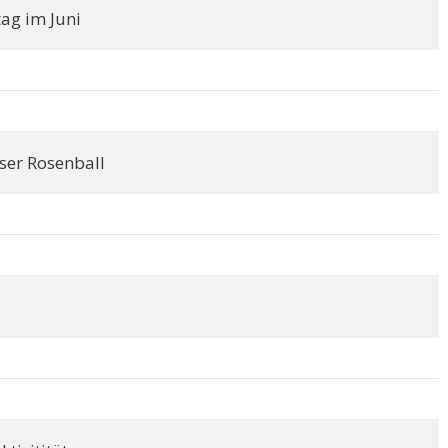
ag im Juni
er Rosenball