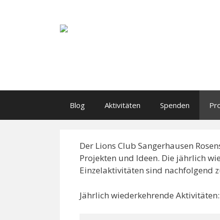
Li
Blog
Aktivitäten
Spenden
Pr
Der Lions Club Sangerhausen Rosenst
Projekten und Ideen. Die jährlich w
Einzelaktivitäten sind nachfolgend
Jährlich wiederkehrende Aktivitäten: