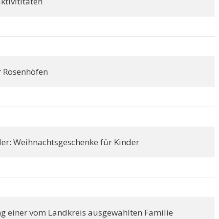
ktivititäten
r Rosenhöfen
ler: Weihnachtsgeschenke für Kinder
ng einer vom Landkreis ausgewählten Familie