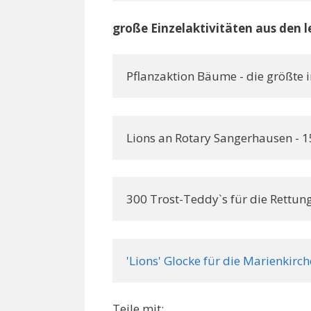
große Einzelaktivitäten aus den l
Pflanzaktion Bäume - die größte
Lions an Rotary Sangerhausen - 1
300 Trost-Teddy`s für die Rettun
'Lions' Glocke für die Marienkir
Teile mit: