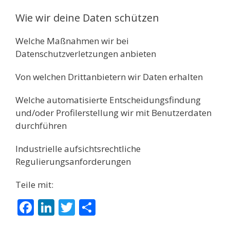
Wie wir deine Daten schützen
Welche Maßnahmen wir bei
Datenschutzverletzungen anbieten
Von welchen Drittanbietern wir Daten erhalten
Welche automatisierte Entscheidungsfindung
und/oder Profilerstellung wir mit Benutzerdaten
durchführen
Industrielle aufsichtsrechtliche
Regulierungsanforderungen
Teile mit:
F
Li
T
T
ac
n
w
ei