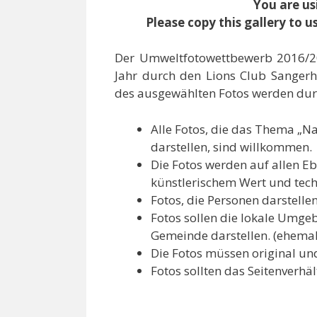
You are us
Please copy this gallery to u
Der Umweltfotowettbewerb 2016/20
Jahr durch den Lions Club Sangerh
des ausgewählten Fotos werden du
Alle Fotos, die das Thema „Na
darstellen, sind willkommen.
Die Fotos werden auf allen E
künstlerischem Wert und tech
Fotos, die Personen darstellen
Fotos sollen die lokale Umge
Gemeinde darstellen. (ehema
Die Fotos müssen original un
Fotos sollten das Seitenverhä