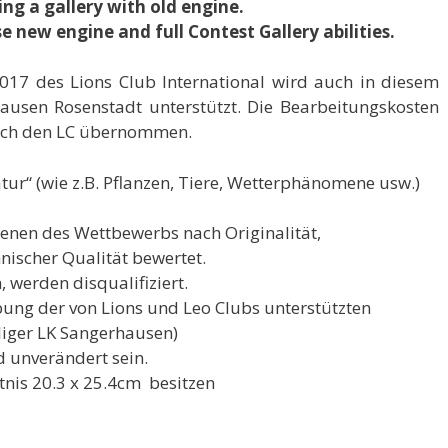
ing a gallery with old engine.
se new engine and full Contest Gallery abilities.
17 des Lions Club International wird auch in diesem
ausen Rosenstadt unterstützt. Die Bearbeitungskosten
rch den LC übernommen.
tur“ (wie z.B. Pflanzen, Tiere, Wetterphänomene usw.)
benen des Wettbewerbs nach Originalität,
nischer Qualität bewertet.
, werden disqualifiziert.
bung der von Lions und Leo Clubs unterstützten
liger LK Sangerhausen)
d unverändert sein.
ltnis 20.3 x 25.4cm besitzen