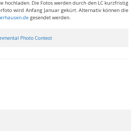
rie hochladen. Die Fotos werden durch den LC kurzfristig
erfoto wird Anfang Januar gekürt. Alternativ können die
gerhausen.de
gesendet werden.
onmental Photo Contest