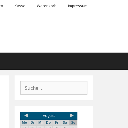
to
Kasse
Warenkorb
Impressum
erhausen
August
Mo
Di
Mi
Do
Fr
Sa
So