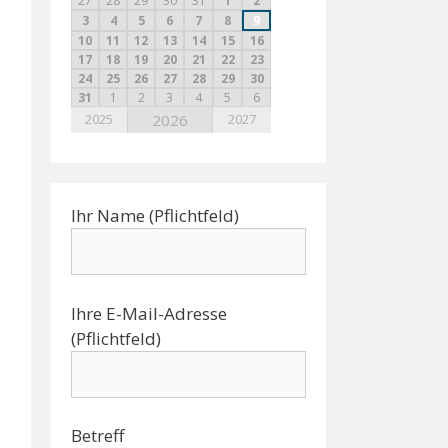
27
28
29
30
31
1
2
3
4
5
6
7
8
9
10
11
12
13
14
15
16
17
18
19
20
21
22
23
24
25
26
27
28
29
30
31
1
2
3
4
5
6
2025
2026
2027
Ihr Name (Pflichtfeld)
Ihre E-Mail-Adresse
(Pflichtfeld)
Betreff