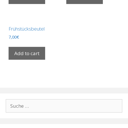
Frühstücksbeutel
7,00
€
Add to cart