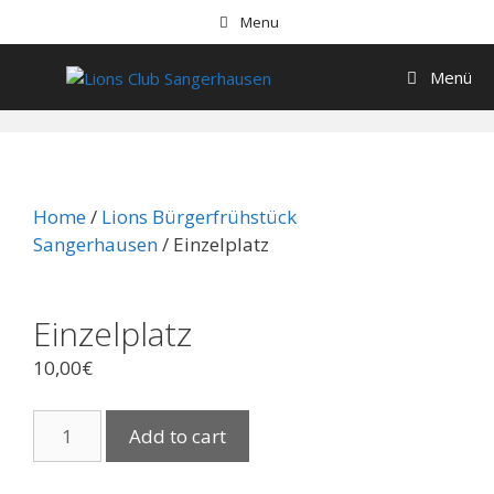
Menu
Menü
Home
/
Lions Bürgerfrühstück
Sangerhausen
/ Einzelplatz
Einzelplatz
10,00
€
Add to cart